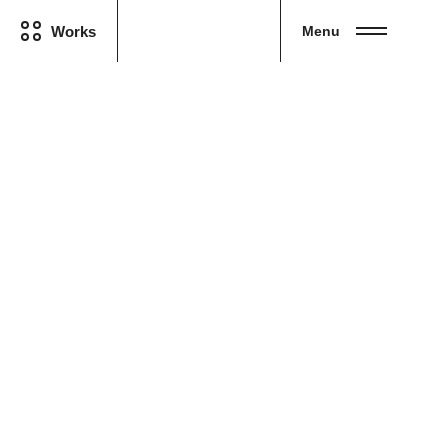
Works
Menu
Ceci est un test